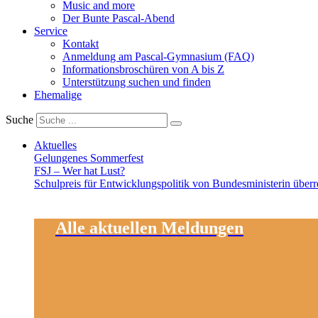
Music and more
Der Bunte Pascal-Abend
Service
Kontakt
Anmeldung am Pascal-Gymnasium (FAQ)
Informationsbroschüren von A bis Z
Unterstützung suchen und finden
Ehemalige
Suche
Aktuelles
Gelungenes Sommerfest
FSJ – Wer hat Lust?
Schulpreis für Entwicklungspolitik von Bundesministerin überr
Alle aktuellen Meldungen