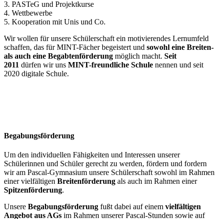
3. PASTeG und Projektkurse
4. Wettbewerbe
5. Kooperation mit Unis und Co.
Wir wollen für unsere Schülerschaft ein motivierendes Lernumfeld
schaffen, das für MINT-Fächer begeistert und
sowohl eine Breiten-
als auch eine Begabtenförderung
möglich macht.
Seit
2011
dürfen wir uns
MINT-freundliche Schule
nennen und seit
2020 digitale Schule.
Begabungsförderung
Um den individuellen Fähigkeiten und Interessen unserer
Schülerinnen und Schüler gerecht zu werden, fördern und fordern
wir am Pascal-Gymnasium unsere Schülerschaft sowohl im Rahmen
einer vielfältigen
Breitenförderung
als auch im Rahmen einer
Spitzenförderung
.
Unsere
Begabungsförderung
fußt dabei auf einem
vielfältigen
Angebot aus AGs
im Rahmen unserer Pascal-Stunden sowie auf