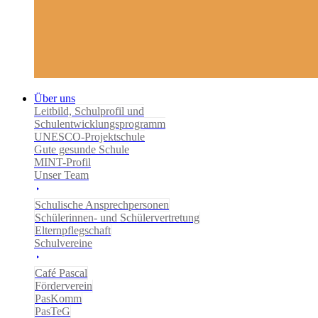
Über uns
Leitbild, Schulprofil und
Schulentwicklungsprogramm
UNESCO-Projektschule
Gute gesunde Schule
MINT-Profil
Unser Team
Schulische Ansprechpersonen
Schülerinnen- und Schülervertretung
Elternpflegschaft
Schulvereine
Café Pascal
Förderverein
PasKomm
PasTeG