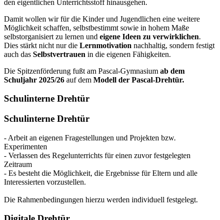
den eigentlichen Unterrichtsstoff hinausgehen.
Damit wollen wir für die Kinder und Jugendlichen eine weitere
Möglichkeit schaffen, selbstbestimmt sowie in hohem Maße
selbstorganisiert zu lernen und
eigene Ideen zu verwirklichen
.
Dies stärkt nicht nur die
Lernmotivation
nachhaltig, sondern festigt
auch das
Selbstvertrauen
in die eigenen Fähigkeiten.
Die Spitzenförderung fußt am Pascal-Gymnasium
ab dem
Schuljahr 2025/26
auf dem
Modell der Pascal-Drehtür.
Schulinterne Drehtür
Schulinterne Drehtür
- Arbeit an eigenen Fragestellungen und Projekten bzw.
Experimenten
- Verlassen des Regelunterrichts für einen zuvor festgelegten
Zeitraum
- Es besteht die Möglichkeit, die Ergebnisse für Eltern und alle
Interessierten vorzustellen.
Die Rahmenbedingungen hierzu werden individuell festgelegt.
Digitale Drehtür