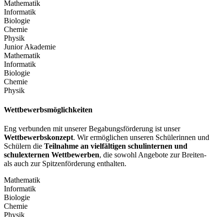
Mathematik
Informatik
Biologie
Chemie
Physik
Junior Akademie
Mathematik
Informatik
Biologie
Chemie
Physik
Wettbewerbsmöglichkeiten
Eng verbunden mit unserer Begabungsförderung ist unser
Wettbewerbskonzept
. Wir ermöglichen unseren Schülerinnen und
Schülern die
Teilnahme an vielfältigen schulinternen und
schulexternen Wettbewerben
, die sowohl Angebote zur Breiten-
als auch zur Spitzenförderung enthalten.
Mathematik
Informatik
Biologie
Chemie
Physik