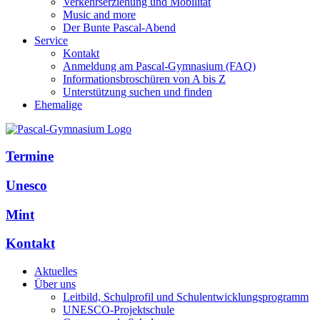
Verkehrserziehung und Mobilität
Music and more
Der Bunte Pascal-Abend
Service
Kontakt
Anmeldung am Pascal-Gymnasium (FAQ)
Informationsbroschüren von A bis Z
Unterstützung suchen und finden
Ehemalige
Termine
Unesco
Mint
Kontakt
Aktuelles
Über uns
Leitbild, Schulprofil und Schulentwicklungsprogramm
UNESCO-Projektschule