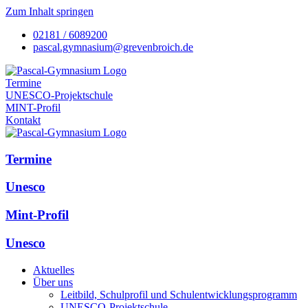
Zum Inhalt springen
02181 / 6089200
pascal.gymnasium@grevenbroich.de
Termine
UNESCO-Projektschule
MINT-Profil
Kontakt
Termine
Unesco
Mint-Profil
Unesco
Aktuelles
Über uns
Leitbild, Schulprofil und Schulentwicklungsprogramm
UNESCO-Projektschule