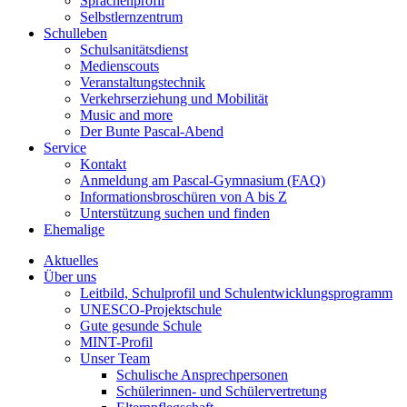
Sprachenprofil
Selbstlernzentrum
Schulleben
Schulsanitätsdienst
Medienscouts
Veranstaltungstechnik
Verkehrserziehung und Mobilität
Music and more
Der Bunte Pascal-Abend
Service
Kontakt
Anmeldung am Pascal-Gymnasium (FAQ)
Informationsbroschüren von A bis Z
Unterstützung suchen und finden
Ehemalige
Aktuelles
Über uns
Leitbild, Schulprofil und Schulentwicklungsprogramm
UNESCO-Projektschule
Gute gesunde Schule
MINT-Profil
Unser Team
Schulische Ansprechpersonen
Schülerinnen- und Schülervertretung