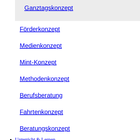
Ganztagskonzept
Förderkonzept
Medienkonzept
Mint-Konzept
Methodenkonzept
Berufsberatung
Fahrtenkonzept
Beratungskonzept
Unterricht & Lernen