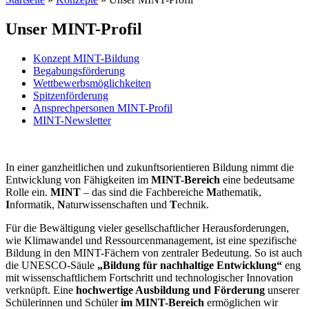
Unser MINT-Profil
Konzept MINT-Bildung
Begabungsförderung
Wettbewerbsmöglichkeiten
Spitzenförderung
Ansprechpersonen MINT-Profil
MINT-Newsletter
In einer ganzheitlichen und zukunftsorientieren Bildung nimmt die
Entwicklung von Fähigkeiten im
MINT-Bereich
eine bedeutsame
Rolle ein.
MINT
– das sind die Fachbereiche
M
athematik,
I
nformatik,
N
aturwissenschaften und
T
echnik.
Für die Bewältigung vieler gesellschaftlicher Herausforderungen,
wie Klimawandel und Ressourcenmanagement, ist eine spezifische
Bildung in den MINT-Fächern von zentraler Bedeutung. So ist auch
die UNESCO-Säule
„Bildung für nachhaltige Entwicklung“
eng
mit wissenschaftlichem Fortschritt und technologischer Innovation
verknüpft. Eine
hochwertige Ausbildung und Förderung
unserer
Schülerinnen und Schüler
im MINT-Bereich
ermöglichen wir